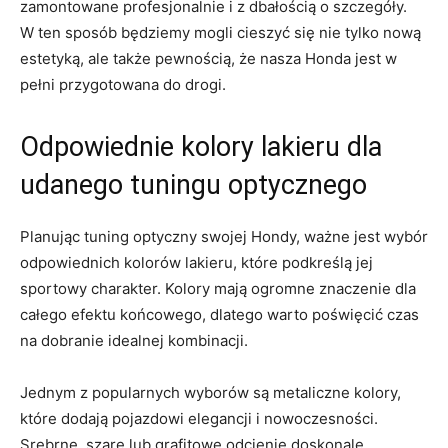
‍zamontowane profesjonalnie i z ⁣dbałością o szczegóły.
W ten sposób będziemy mogli cieszyć ⁢się nie tylko nową
estetyką, ale także pewnością, że nasza ⁣Honda jest w⁤
pełni ⁣przygotowana do drogi.
Odpowiednie kolory lakieru⁣ dla
⁢udanego⁣ tuningu optycznego
Planując ‍tuning optyczny swojej Hondy, ważne jest wybór
odpowiednich kolorów lakieru, które podkreślą jej
sportowy charakter. Kolory mają ogromne znaczenie dla
‌całego efektu końcowego, dlatego⁢ warto poświęcić czas
na ​dobranie idealnej kombinacji.
Jednym z ⁢popularnych wyborów są metaliczne kolory,
które dodają pojazdowi elegancji ​i‍ nowoczesności.
Srebrne, szare lub grafitowe odcienie doskonale