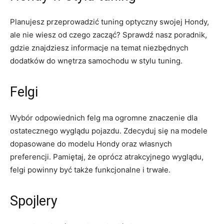
Planujesz przeprowadzić ⁢tuning optyczny swojej Hondy,
ale nie wiesz od czego zacząć?⁢ Sprawdź nasz poradnik,
gdzie znajdziesz informacje⁤ na​ temat niezbędnych
dodatków do wnętrza samochodu w stylu tuning.
Felgi
Wybór odpowiednich⁢ felg ⁤ma ogromne znaczenie dla⁤
ostatecznego‍ wyglądu pojazdu. Zdecyduj się ‍na​ modele
dopasowane do modelu Hondy ⁢oraz własnych
preferencji. Pamiętaj, że⁤ oprócz atrakcyjnego wyglądu,
felgi powinny być także funkcjonalne i trwałe.
Spojlery