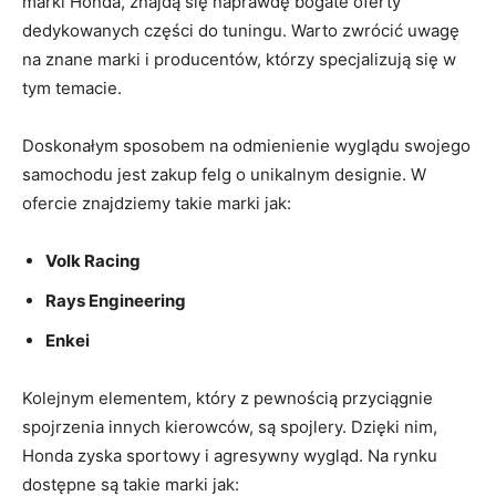
marki Honda, znajdą się naprawdę bogate oferty
dedykowanych części do tuningu. Warto zwrócić uwagę
na znane marki i​ producentów,⁢ którzy specjalizują się w‍
tym temacie.
Doskonałym sposobem na odmienienie⁤ wyglądu swojego
samochodu jest zakup felg o ⁤unikalnym designie. W
ofercie znajdziemy takie marki jak:
Volk Racing
Rays Engineering
Enkei
Kolejnym ‍elementem, który z ⁢pewnością przyciągnie​
spojrzenia ⁢innych‍ kierowców, są spojlery.‍ Dzięki nim,
Honda⁢ zyska sportowy i‍ agresywny‍ wygląd. Na rynku
dostępne są⁤ takie marki jak: