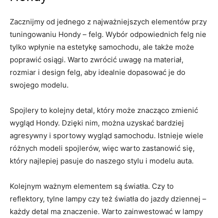
Zacznijmy od jednego z najważniejszych elementów przy
tuningowaniu Hondy – felg. Wybór odpowiednich felg nie
tylko wpłynie⁢ na ‌estetykę samochodu, ‍ale także‍ może
poprawić osiągi.⁣ Warto zwrócić uwagę na materiał,
rozmiar i design felg, ⁣aby idealnie dopasować je do
swojego ​modelu.
Spojlery ⁢to kolejny⁢ detal, który może ​znacząco ‌zmienić​
wygląd Hondy. Dzięki‍ nim, można uzyskać bardziej
agresywny i sportowy wygląd samochodu. Istnieje‌ wiele⁣
różnych ‌modeli ​spojlerów, więc warto ‍zastanowić się,‌
który najlepiej ‍pasuje do naszego stylu ⁤i modelu auta.
Kolejnym ważnym elementem są światła. Czy to
reflektory, tylne lampy​ czy też światła do jazdy⁣ dziennej –
każdy detal ma ‍znaczenie. ‍Warto zainwestować⁢ w lampy