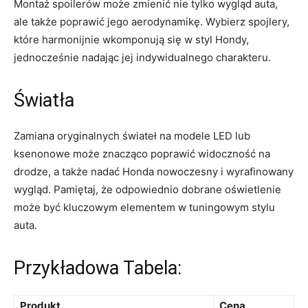
Montaż spoilerów może zmienić nie tylko⁤ wygląd auta,
ale‍ także poprawić jego aerodynamikę. ​Wybierz spojlery,
które harmonijnie wkomponują się w styl Hondy,
jednocześnie nadając jej indywidualnego charakteru.
Światła
Zamiana ⁤oryginalnych świateł na⁢ modele LED⁢ lub
ksenonowe może​ znacząco ‍poprawić widoczność na
drodze, a także‍ nadać Honda⁣ nowoczesny i wyrafinowany
wygląd. Pamiętaj, że‍ odpowiednio dobrane oświetlenie
może być kluczowym elementem w tuningowym stylu
auta.
Przykładowa Tabela:
Produkt
Cena