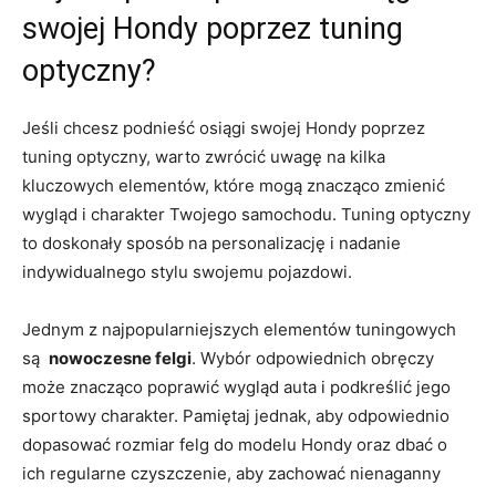
swojej Hondy poprzez tuning
optyczny?
Jeśli chcesz podnieść osiągi swojej ‍Hondy poprzez
tuning optyczny, warto zwrócić uwagę na kilka
kluczowych elementów, które mogą znacząco⁤ zmienić⁢
wygląd i charakter Twojego samochodu.⁢ Tuning optyczny
to ⁤doskonały sposób na personalizację i nadanie
‌indywidualnego stylu swojemu pojazdowi.
Jednym z najpopularniejszych elementów ‌tuningowych⁤
są ​
nowoczesne felgi
. Wybór odpowiednich ⁤obręczy
może znacząco‌ poprawić wygląd⁤ auta i podkreślić⁣ jego
sportowy charakter.‍ Pamiętaj ‌jednak, aby odpowiednio
dopasować ‌rozmiar felg do ⁤modelu‍ Hondy oraz dbać o⁣
ich regularne czyszczenie, aby zachować nienaganny