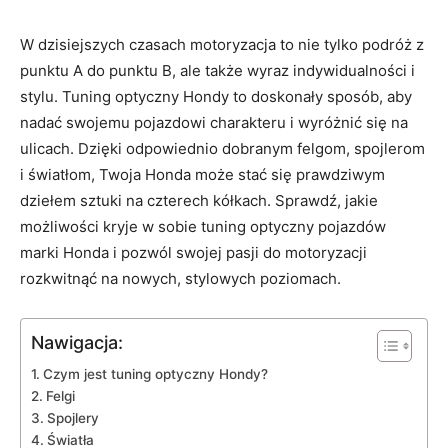
W dzisiejszych⁤ czasach motoryzacja to nie⁣ tylko podróż z
punktu A do punktu B, ale także wyraz indywidualności i
stylu. Tuning optyczny Hondy​ to doskonały sposób, aby
nadać ⁣swojemu pojazdowi charakteru i wyróżnić się na
ulicach. ⁣Dzięki odpowiednio ‍dobranym felgom, spojlerom
i⁣ światłom,​ Twoja Honda może stać się prawdziwym
dziełem sztuki na czterech kółkach. Sprawdź, jakie
możliwości kryje ⁣w sobie tuning optyczny‍ pojazdów
marki Honda i pozwól swojej pasji do‍ motoryzacji
rozkwitnąć na nowych, ​stylowych poziomach.
Nawigacja:
Czym‌ jest tuning optyczny Hondy?
Felgi
Spojlery
Światła