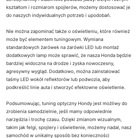
kształtom i‍ rozmiarom​ spojlerów, możemy ⁤dostosować ​je‌
do naszych ‌indywidualnych potrzeb i upodobań.
Nie można zapominać także o oświetleniu, które również
może ⁣być elementem tuningowym. Wymiana
standardowych żarówek na żarówki LED lub montaż
dodatkowych lamp może‍ sprawić, że nasza Honda będzie‌
bardziej widoczna na drodze i zyska nowoczesny,
agresywny ⁢wygląd. Dodatkowo, można⁢ zainstalować
taśmy LED wokół reflektorów lub podwozia, aby
podkreślić linie⁢ auta i stworzyć efektowne oświetlenie.
Podsumowując, tuning optyczny ⁢Hondy jest ⁣możliwy do
⁣zrobienia samodzielnie, ⁢jeśli mamy odpowiednie
narzędzia i trochę czasu. Dzięki zmianom ​wizualnym,
takim jak‍ felgi, spojlery i oświetlenie, możemy​ nadal, nasz
samochód w⁢ unikalny​ sposób bez konieczności