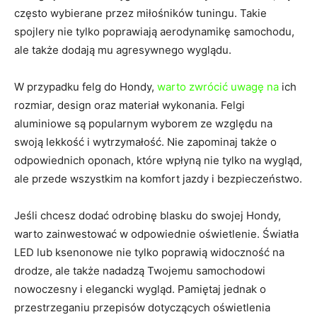
często wybierane przez​ miłośników tuningu. Takie
spojlery nie tylko poprawiają aerodynamikę samochodu,
ale także dodają mu agresywnego wyglądu.
W‍ przypadku⁢ felg do Hondy,
warto zwrócić uwagę na
ich
rozmiar, design oraz materiał wykonania.⁤ Felgi
aluminiowe są ⁢popularnym wyborem‍ ze względu na
swoją lekkość i wytrzymałość. Nie zapominaj także o
odpowiednich oponach, które wpłyną nie tylko na wygląd,
ale przede wszystkim⁣ na komfort jazdy ⁣i bezpieczeństwo.
Jeśli chcesz​ dodać odrobinę blasku do ⁤swojej Hondy,
warto zainwestować ⁣w ‍odpowiednie oświetlenie.​ Światła
LED lub ksenonowe nie tylko​ poprawią⁣ widoczność na ​
drodze, ale także nadadzą Twojemu samochodowi
nowoczesny i elegancki wygląd. Pamiętaj jednak o
przestrzeganiu przepisów dotyczących oświetlenia⁤