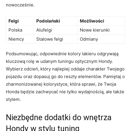
nowocześnie.
Felgi
Podolański
Możliwości
Polska
Alufelgi
Nowe kierunki
Niemcy
Stalowe ‌felgi
Odmiany
Podsumowując, odpowiednie kolory ⁣lakieru odgrywają
kluczową⁤ rolę⁣ w udanym ​tuningu optycznym Hondy.
Wybierz odcień, który ‍najlepiej oddaje charakter Twojego
pojazdu oraz⁣ dopasuj go do reszty elementów. Pamiętaj‌ o
zharmonizowanej ‌kolorystyce, która sprawi, że Twoja
⁣Honda będzie zachwycać nie tylko wydajnością, ale także
stylem.
Niezbędne dodatki ⁢do wnętrza
Hondy w stylu ‌tuning