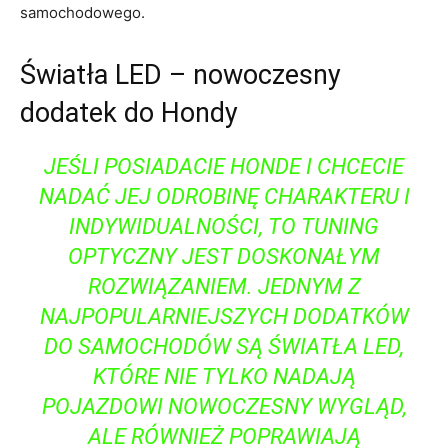
samochodowego.
Światła LED – nowoczesny‍
dodatek do Hondy
JEŚLI POSIADACIE ​HONDE I⁣ CHCECIE
NADAĆ⁤ JEJ ODROBINĘ CHARAKTERU I‍
INDYWIDUALNOŚCI, TO TUNING
OPTYCZNY JEST DOSKONAŁYM
ROZWIĄZANIEM. ​JEDNYM Z
‍NAJPOPULARNIEJSZYCH DODATKÓW
DO SAMOCHODÓW SĄ ŚWIATŁA‌ LED,
KTÓRE NIE TYLKO NADAJĄ
POJAZDOWI NOWOCZESNY WYGLĄD,
ALE RÓWNIEŻ POPRAWIAJĄ