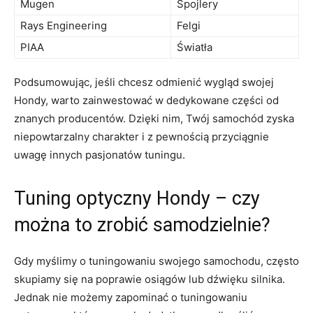
Mugen
Spojlery
Rays ​Engineering
Felgi
PIAA
Światła
Podsumowując, jeśli​ chcesz odmienić wygląd swojej
Hondy,⁢ warto zainwestować w ⁤dedykowane części od
znanych producentów. Dzięki nim, Twój ⁢samochód zyska
⁣niepowtarzalny charakter i z pewnością przyciągnie
uwagę innych pasjonatów ⁢tuningu.
Tuning optyczny Hondy – czy
można to zrobić samodzielnie?
Gdy myślimy o tuningowaniu swojego ​samochodu, często
skupiamy‍ się na poprawie osiągów lub dźwięku silnika.
Jednak‍ nie możemy zapominać o tuningowaniu