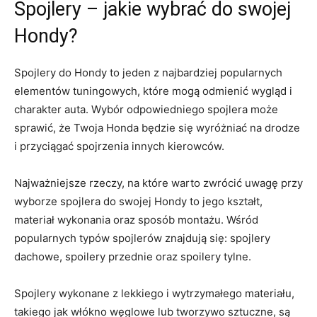
Spojlery – jakie wybrać do swojej
Hondy?
Spojlery do ⁤Hondy ⁢to jeden z ⁤najbardziej ‌popularnych
elementów tuningowych, które⁤ mogą odmienić ‍wygląd i
charakter auta. Wybór odpowiedniego spojlera może
sprawić,⁢ że⁢ Twoja⁢ Honda będzie się wyróżniać na drodze
i przyciągać⁣ spojrzenia innych kierowców.
Najważniejsze​ rzeczy, ​na które warto zwrócić uwagę przy
⁤wyborze spojlera do swojej Hondy ⁢to jego‍ kształt,
materiał ‍wykonania ⁣oraz sposób montażu. Wśród
popularnych typów spojlerów znajdują się:‍ spojlery
dachowe, spoilery przednie‍ oraz spoilery tylne.
Spojlery wykonane z lekkiego i ‌wytrzymałego materiału,
takiego jak ​włókno węglowe lub tworzywo sztuczne, ⁣są