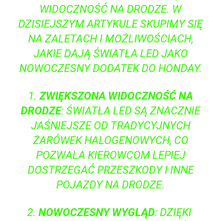
⁣WIDOCZNOŚĆ NA ​DRODZE. W⁤
DZISIEJSZYM ARTYKULE SKUPIMY SIĘ
NA ZALETACH ‌I MOŻLIWOŚCIACH,
JAKIE DAJĄ ŚWIATŁA LED JAKO
NOWOCZESNY⁢ DODATEK DO HONDAY.
1.
ZWIĘKSZONA WIDOCZNOŚĆ NA
DRODZE
: ŚWIATŁA LED SĄ‍ ZNACZNIE
JAŚNIEJSZE ⁢OD TRADYCYJNYCH
ŻARÓWEK HALOGENOWYCH,⁣ CO
POZWALA KIEROWCOM LEPIEJ
DOSTRZEGAĆ PRZESZKODY I INNE
POJAZDY NA DRODZE.
2.
NOWOCZESNY WYGLĄD
: DZIĘKI ​