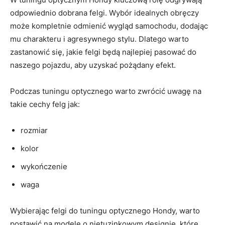
odpowiednio dobrana felgi. Wybór idealnych obręczy
może​ kompletnie odmienić wygląd samochodu, dodając ​
mu charakteru i agresywnego stylu. Dlatego‍ warto
zastanowić się, jakie felgi będą najlepiej ‌pasować do
naszego ​pojazdu,‌ aby uzyskać ⁣pożądany efekt.
Podczas tuningu optycznego⁣ warto zwrócić ⁢uwagę​ na
takie cechy ​felg jak:
rozmiar
kolor
wykończenie
waga
Wybierając felgi do tuningu optycznego Hondy, warto
postawić na modele o nietuzinkowym designie,‌ które⁣