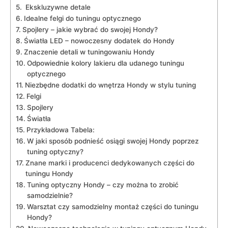
​ Ekskluzywne detale
Idealne felgi do tuningu optycznego
Spojlery – jakie wybrać do swojej Hondy?
Światła LED – nowoczesny‍ dodatek do Hondy
Znaczenie detali w tuningowaniu Hondy
Odpowiednie kolory lakieru⁣ dla ⁢udanego⁣ tuningu
optycznego
Niezbędne dodatki ⁢do wnętrza Hondy w stylu ‌tuning
Felgi
Spojlery
Światła
Przykładowa Tabela:
W jaki sposób‍ podnieść ​osiągi‌ swojej Hondy poprzez
tuning optyczny?
Znane marki i producenci dedykowanych ⁤części do
tuningu Hondy
Tuning optyczny Hondy – czy można to zrobić
samodzielnie?
Warsztat czy samodzielny montaż ⁢części do tuningu
⁣Hondy?