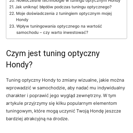
Nowoczesne technologie w⁢ tuningu⁣ optycznym‌ Hondy
Jak uniknąć‌ błędów ‌podczas tuningu optycznego?
Moje doświadczenia z tuningiem optycznym mojej‍
Hondy
Wpływ⁤ tuningowania optycznego na wartość
‍samochodu – czy‍ warto inwestować?
Czym‌ jest tuning optyczny
Hondy?
Tuning ⁣optyczny ‌Hondy ⁢to zmiany wizualne, ⁣jakie można
wprowadzić w samochodzie, aby nadać mu indywidualny
charakter i poprawić jego wygląd zewnętrzny. W tym
artykule przyjrzymy się⁤ kilku popularnym ⁣elementom
tuningowym, które mogą ‌uczynić‌ Twoją⁢ Hondę jeszcze
bardziej atrakcyjną na drodze.