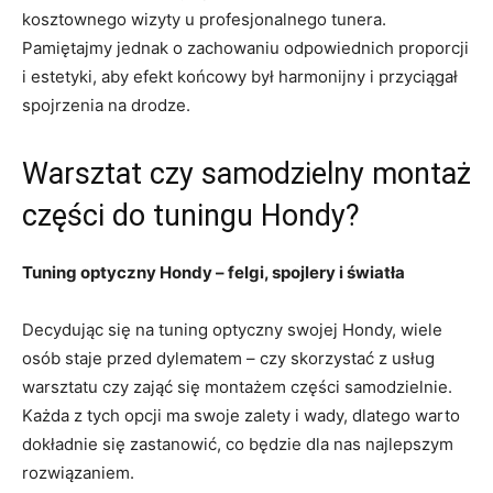
kosztownego wizyty u profesjonalnego​ tunera.
Pamiętajmy ⁤jednak o zachowaniu odpowiednich proporcji
i estetyki, aby efekt końcowy był⁤ harmonijny i ‍przyciągał
spojrzenia‌ na drodze.
Warsztat czy samodzielny montaż
⁢części do tuningu ⁣Hondy?
Tuning optyczny Hondy – felgi,⁣ spojlery i​ światła
Decydując ​się na tuning optyczny swojej Hondy, wiele
‍osób staje przed ⁣dylematem – czy skorzystać z usług
warsztatu‍ czy zająć się montażem​ części samodzielnie.
Każda z tych opcji⁢ ma⁣ swoje zalety i wady, dlatego ⁤warto‍
dokładnie się zastanowić, co będzie dla ⁤nas najlepszym
rozwiązaniem.