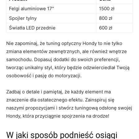
Felgi aluminiowe 17″
1500 zł
Spojler tylny
800 ⁤zł
Światła ‌LED przednie
600 zł
Nie zapominaj, że tuning ​optyczny Hondy to nie tylko
zmiana elementów zewnętrznych, ale również⁤ wnętrze
samochodu. Dopasuj​ dodatki do swoich preferencji,
tworząc ‍unikalny styl, który będzie ⁤odzwierciedlał Twoją
osobowość i pasję ‌do motoryzacji.
Zadbaj‌ o ​detale i pamiętaj, że każdy element ma
znaczenie dla ostatecznego efektu. Zainspiruj się
naszymi propozycjami i stwórz tuningową odsłonę swojej
Hondy, która przyciągnie spojrzenia na drodze!
W jaki sposób‍ podnieść ​osiągi‌