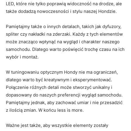
⁤LED, które nie tylko poprawią widoczność na drodze, ​ale
także ⁣dodadzą nowoczesności i⁤ stylu naszej Hondzie.
Pamiętajmy‍ także o innych ⁣detalach, takich jak dyfuzory,
spliter czy nakładki na zderzaki. Każdy z ⁤tych elementów
może‍ znacząco​ wpłynąć‍ na wygląd i⁢ charakter⁣ naszego
samochodu. Dlatego warto poświęcić trochę ⁤czasu na ich⁢
wybór ‍i montaż.
W tuningowaniu optycznym Hondy nie ma ograniczeń,
dlatego warto być kreatywnym i eksperymentować.
Połączenie⁤ różnych detali może stworzyć unikalny i
dopasowany do naszych preferencji wygląd samochodu.
Pamiętajmy jednak, aby⁣ zachować umiar i nie przesadzić
z⁤ ilością zmian. W końcu less is more.
Ważne jest także,⁣ aby wszystkie elementy zostały