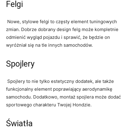
Felgi
⁢ Nowe, stylowe felgi to⁢ częsty​ element tuningowych
zmian. Dobrze dobrany ⁢design​ felg może kompletnie
odmienić wygląd pojazdu ​i sprawić, że będzie​ on
wyróżniał się na tle‍ innych samochodów.
Spojlery
​ Spojlery to nie tylko estetyczny⁤ dodatek, ale także
funkcjonalny element ⁣poprawiający⁣ aerodynamikę
samochodu. Dodatkowo, montaż⁣ spojlera może ⁢dodać
sportowego charakteru Twojej Hondzie.
Światła