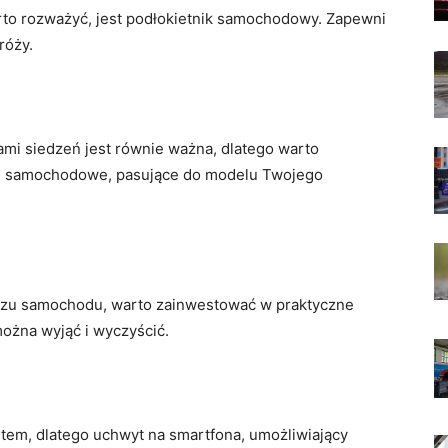
to‍ rozważyć, jest podłokietnik samochodowy. Zapewni⁣
róży.
ami‌ siedzeń jest równie ważna, dlatego warto
ce‌ samochodowe, ‍pasujące do modelu‍ Twojego
rzu samochodu, warto zainwestować w praktyczne
żna wyjąć ‌i wyczyścić.
tem, dlatego uchwyt⁣ na smartfona, ​umożliwiający