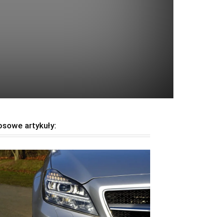
osowe artykuły: