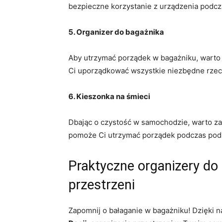
⁢bezpieczne korzystanie z urządzenia podcz
5. Organizer⁢ do bagażnika
Aby utrzymać porządek w bagażniku, warto‌ 
Ci uporządkować wszystkie niezbędne rzec
6. Kieszonka na śmieci
Dbając o czystość w samochodzie, warto zaop
pomoże⁢ Ci⁢ utrzymać ‍porządek podczas pod
Praktyczne organizery do b
przestrzeni
Zapomnij o bałaganie ‌w bagażniku! Dzięki