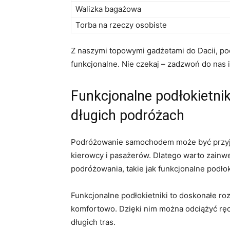
Walizka bagażowa
Torba na ​rzeczy osobiste
Z ⁤naszymi topowymi gadżetami do Dacii, pod
funkcjonalne. Nie czekaj – zadzwoń do nas i⁣
Funkcjonalne podłokietni
długich ‌podróżach
Podróżowanie samochodem może być‍ przyje
kierowcy i pasażerów. Dlatego warto zainw
podróżowania, takie jak‌ funkcjonalne podłok
Funkcjonalne podłokietniki to doskonałe‌ roz
komfortowo. Dzięki ​nim można odciążyć rę
długich tras.