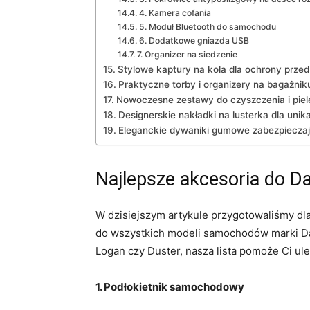
4. Kamera cofania
5. Moduł Bluetooth do samochodu
6. Dodatkowe gniazda USB
7. Organizer ​na siedzenie
Stylowe kaptury ⁤na koła dla ochrony prze
Praktyczne torby i‍ organizery na bagażniku
Nowoczesne zestawy do czyszczenia i ‌pielę
Designerskie nakładki na lusterka dla uni
Eleganckie dywaniki gumowe zabezpieczaj
Najlepsze akcesoria do D
W dzisiejszym artykule przygotowaliśmy​ dl
do wszystkich modeli samochodów marki ⁤Da
Logan czy⁢ Duster, nasza lista pomoże Ci u
1. Podłokietnik⁣ samochodowy