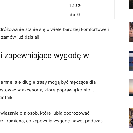
120 zł
35 zł
różowanie stanie się o wiele bardziej komfortowe ⁣i‌
 zamów już dzisiaj!
ki zapewniające wygodę w
mne, ale długie trasy mogą być męczące ⁤dla
estować w akcesoria, które poprawią komfort
ietniki.
wiązanie‌ dla osób, ⁤które lubią podróżować
ce i ramiona, co zapewnia wygodę nawet podczas