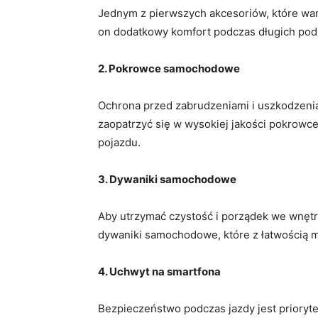
Jednym z pierwszych akcesoriów, które‌ war
on dodatkowy komfort podczas długich pod
2. Pokrowce samochodowe
Ochrona​ przed zabrudzeniami ⁤i‌ uszkodzeni
zaopatrzyć się​ w ⁣wysokiej jakości pokrow
pojazdu.
3. ⁤Dywaniki samochodowe
Aby utrzymać czystość i porządek we wnęt
dywaniki samochodowe, które z łatwością mo
4. Uchwyt na⁢ smartfona
Bezpieczeństwo podczas jazdy jest prioryte