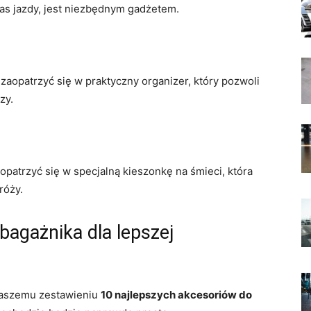
as jazdy, jest niezbędnym ​gadżetem.
zaopatrzyć się w praktyczny organizer, który pozwoli
zy.
atrzyć się w specjalną⁢ kieszonkę na‌ śmieci, która
róży.
agażnika dla ‌lepszej
 naszemu zestawieniu
10⁢ najlepszych⁢ akcesoriów do