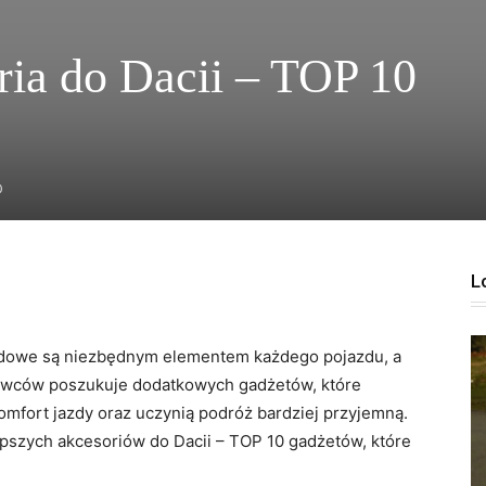
ria do Dacii – TOP 10
0
L
dowe są niezbędnym elementem każdego pojazdu,‍ a
erowców poszukuje dodatkowych gadżetów, które
omfort jazdy ⁤oraz ⁤uczynią podróż bardziej przyjemną.
pszych akcesoriów do Dacii –‌ TOP 10 gadżetów, które ​