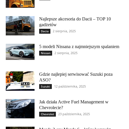
Najlepsze akcesoria do Dacii – TOP 10
gadżetów
2 sierpnia, 2025
Dacia
5 modeli Nissana z najmniejszym spalaniem
2 sierpnia, 2025
Nissan
Gdzie najlepiej serwisować Suzuki poza
ASO?
12 października, 2025
Suzuki
Jak działa Active Fuel Management w
Chevrolecie?
23 października, 2025
Chevrolet