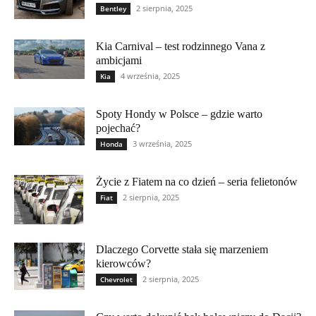
2 sierpnia, 2025
Bentley
Kia Carnival – test rodzinnego Vana z
ambicjami
4 września, 2025
Kia
Spoty Hondy w Polsce – gdzie warto
pojechać?
3 września, 2025
Honda
Życie z Fiatem na co dzień – seria felietonów
2 sierpnia, 2025
Fiat
Dlaczego Corvette stała się marzeniem
kierowców?
2 sierpnia, 2025
Chevrolet