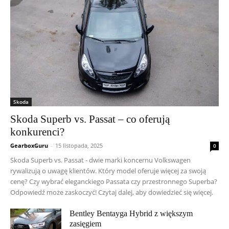
Skoda
Skoda Superb vs. Passat – co oferują
konkurenci?
GearboxGuru
-
15 listopada, 2025
0
Skoda Superb vs. Passat - dwie marki koncernu Volkswagen
rywalizują o uwagę klientów. Który model oferuje więcej za swoją
cenę? Czy wybrać eleganckiego Passata czy przestronnego Superba?
Odpowiedź może zaskoczyć! Czytaj dalej, aby dowiedzieć się więcej.
Bentley Bentayga Hybrid z większym
zasięgiem