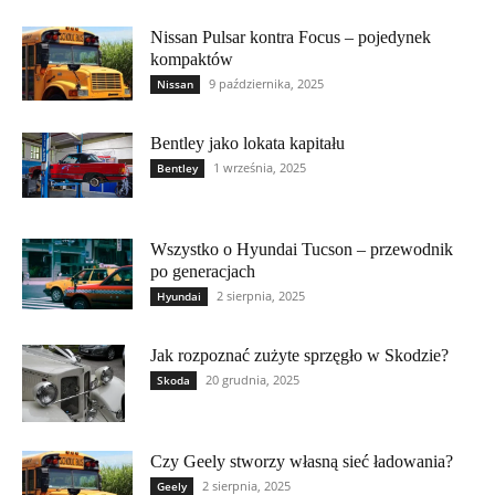
Nissan Pulsar kontra Focus – pojedynek
kompaktów
9 października, 2025
Nissan
Bentley jako lokata kapitału
1 września, 2025
Bentley
Wszystko o Hyundai Tucson – przewodnik
po generacjach
2 sierpnia, 2025
Hyundai
Jak rozpoznać zużyte sprzęgło w Skodzie?
20 grudnia, 2025
Skoda
Czy Geely stworzy własną sieć ładowania?
2 sierpnia, 2025
Geely