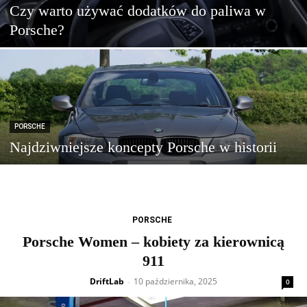
Czy warto używać dodatków do paliwa w
Porsche?
PORSCHE
Najdziwniejsze koncepty Porsche w historii
PORSCHE
Porsche Women – kobiety za kierownicą
911
DriftLab
10 października, 2025
-
0