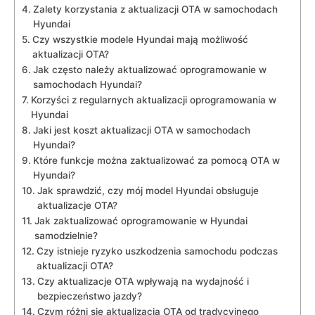
Zalety ⁢korzystania⁤ z aktualizacji​ OTA w ⁣samochodach
Hyundai
Czy wszystkie modele Hyundai ‍mają możliwość
aktualizacji ⁢OTA?
Jak często należy aktualizować oprogramowanie w
samochodach ⁢Hyundai?
Korzyści z regularnych⁤ aktualizacji oprogramowania w
Hyundai
Jaki jest koszt aktualizacji OTA w samochodach
Hyundai?
Które ⁢funkcje można zaktualizować za pomocą OTA w‌
Hyundai?
Jak sprawdzić, czy ⁤mój model Hyundai obsługuje
aktualizacje OTA?
Jak zaktualizować oprogramowanie w⁣ Hyundai
samodzielnie?
Czy istnieje ryzyko uszkodzenia​ samochodu podczas
aktualizacji OTA?
Czy⁤ aktualizacje OTA⁤ wpływają‍ na wydajność ⁤i
⁤bezpieczeństwo jazdy?
Czym ‍różni ‍się aktualizacja ​OTA od tradycyjnego