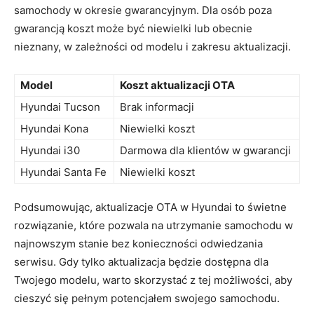
samochody w okresie gwarancyjnym. Dla osób ​poza
gwarancją koszt może być niewielki lub obecnie
nieznany, w zależności od modelu i zakresu aktualizacji.
Model
Koszt aktualizacji OTA
Hyundai Tucson
Brak informacji
Hyundai ⁤Kona
Niewielki koszt
Hyundai ⁣i30
Darmowa dla⁢ klientów w gwarancji
Hyundai Santa Fe
Niewielki koszt
Podsumowując, aktualizacje OTA w Hyundai to świetne
rozwiązanie, które ⁣pozwala na‍ utrzymanie samochodu w
najnowszym stanie bez konieczności odwiedzania
serwisu. ⁣Gdy tylko aktualizacja będzie dostępna dla
⁤Twojego ‍modelu, warto skorzystać z tej⁤ możliwości, ⁣aby
cieszyć się pełnym potencjałem swojego samochodu.