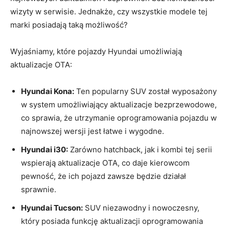
wizyty w serwisie. Jednakże, czy wszystkie modele tej
marki ‌posiadają taką możliwość?
Wyjaśniamy,⁣ które‌ pojazdy Hyundai ​umożliwiają
aktualizacje OTA:
Hyundai Kona:
⁣Ten popularny ‍SUV został wyposażony⁢
w system umożliwiający aktualizacje bezprzewodowe,
co‍ sprawia, że utrzymanie oprogramowania ⁢pojazdu w
najnowszej wersji ‌jest łatwe i wygodne.
Hyundai i30:
Zarówno hatchback, ⁢jak i kombi tej serii
wspierają aktualizacje OTA, co daje kierowcom
pewność, że⁤ ich pojazd zawsze będzie działał
sprawnie.
Hyundai Tucson:
SUV niezawodny ‌i nowoczesny,
który posiada funkcję aktualizacji oprogramowania