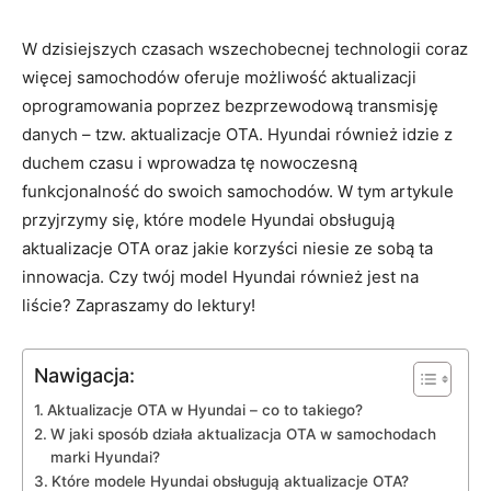
W ⁤dzisiejszych czasach ‌wszechobecnej technologii coraz
więcej samochodów oferuje możliwość aktualizacji
‌oprogramowania poprzez bezprzewodową transmisję
danych – tzw. aktualizacje ‍OTA. Hyundai również idzie ​z
duchem czasu i wprowadza tę nowoczesną
funkcjonalność do swoich samochodów. W‌ tym artykule
przyjrzymy się, ​które modele Hyundai ‌obsługują
aktualizacje ⁢OTA ⁣oraz jakie korzyści niesie ze sobą ta
innowacja. Czy twój ⁤model Hyundai również jest na
liście? Zapraszamy do lektury!
Nawigacja:
Aktualizacje OTA w Hyundai –​ co to takiego?
W jaki sposób działa aktualizacja⁢ OTA w samochodach
marki Hyundai?
Które⁤ modele Hyundai obsługują aktualizacje OTA?