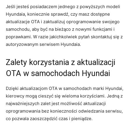
Jeśli jesteś posiadaczem jednego z powyższych modeli
Hyundaia, koniecznie sprawdź, czy‌ masz dostępne
aktualizacje OTA i zaktualizuj oprogramowanie swojego
samochodu, aby być na bieżąco⁣ z nowymi‌ funkcjami i
poprawkami. W razie jakichkolwiek⁣ pytań skontaktuj⁣ się z
autoryzowanym serwisem‍ Hyundaia.
Zalety ⁢korzystania⁤ z aktualizacji​
OTA w ⁣samochodach Hyundai
Dzięki aktualizacjom ​OTA w‍ samochodach⁤ marki Hyundai,
kierowcy mogą cieszyć się wieloma korzyściami. ⁤Jedną z​
najważniejszych⁣ zalet jest‌ możliwość aktualizacji
oprogramowania bez konieczności odwiedzania serwisu,
co pozwala zaoszczędzić czas i pieniądze.