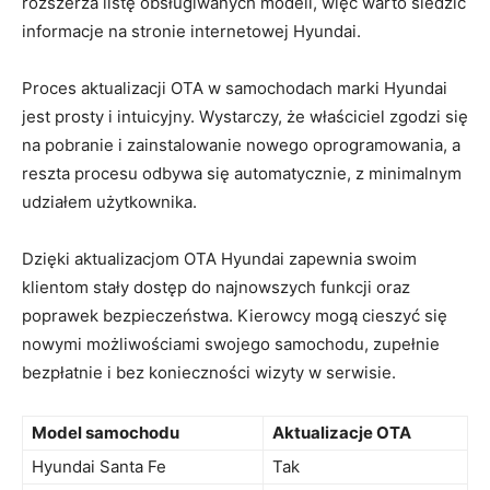
rozszerza listę obsługiwanych ​modeli, więc warto śledzić
informacje‍ na stronie internetowej Hyundai.
Proces⁤ aktualizacji OTA w samochodach marki Hyundai
jest prosty i intuicyjny. Wystarczy, że właściciel zgodzi się
na pobranie i ‍zainstalowanie nowego oprogramowania, a
reszta procesu odbywa się automatycznie, z minimalnym
udziałem użytkownika.
Dzięki aktualizacjom OTA Hyundai​ zapewnia swoim
klientom stały dostęp do najnowszych⁢ funkcji ⁢oraz
poprawek bezpieczeństwa.‌ Kierowcy mogą​ cieszyć się‍
nowymi możliwościami ⁢swojego samochodu, ⁢zupełnie
bezpłatnie i bez konieczności wizyty w serwisie.
Model samochodu
Aktualizacje OTA
Hyundai Santa Fe
Tak