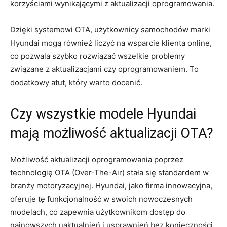
korzyściami wynikającymi ⁤z aktualizacji oprogramowania.
Dzięki systemowi OTA, użytkownicy samochodów marki
Hyundai mogą również liczyć na wsparcie ‌klienta ‍online,⁣
co pozwala szybko rozwiązać wszelkie problemy
związane z ⁤aktualizacjami ⁢czy oprogramowaniem. To⁢
dodatkowy atut, który warto docenić.
Czy wszystkie modele Hyundai
‍mają możliwość aktualizacji ⁢OTA?
Możliwość aktualizacji oprogramowania poprzez
technologię ⁤OTA (Over-The-Air) stała się ⁣standardem w⁤
branży ⁢motoryzacyjnej. Hyundai, jako‌ firma innowacyjna,
oferuje ‌tę funkcjonalność w swoich ‌nowoczesnych
‌modelach, co zapewnia użytkownikom dostęp‌ do
‌najnowszych uaktualnień i usprawnień bez konieczności