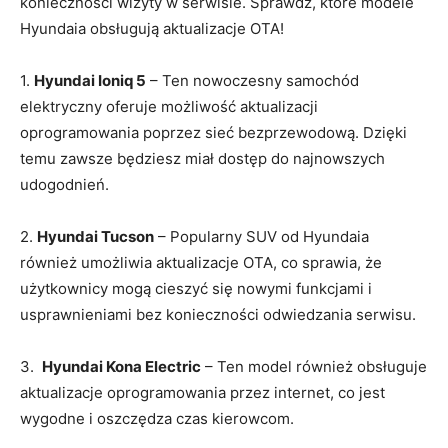
konieczności wizyty w⁢ serwisie. Sprawdź, które modele
Hyundaia obsługują aktualizacje OTA!
1.
Hyundai Ioniq 5
– Ten nowoczesny samochód
elektryczny oferuje ‌możliwość ⁤aktualizacji
oprogramowania poprzez sieć bezprzewodową. Dzięki
temu zawsze będziesz miał dostęp do najnowszych
udogodnień.
2.
Hyundai Tucson
– Popularny SUV od Hyundaia
również umożliwia aktualizacje OTA, co sprawia, ‍że
użytkownicy mogą cieszyć⁢ się nowymi funkcjami i
‌usprawnieniami bez konieczności odwiedzania serwisu.
3. ​
Hyundai Kona Electric
– Ten model również obsługuje‌
aktualizacje oprogramowania przez internet, co jest​
wygodne i oszczędza czas ​kierowcom.