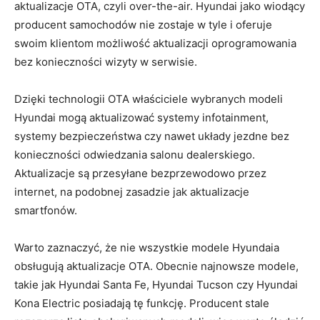
aktualizacje OTA,‍ czyli over-the-air. Hyundai jako wiodący
producent samochodów nie zostaje ‍w tyle i oferuje
swoim klientom możliwość aktualizacji oprogramowania
bez konieczności wizyty w serwisie.
Dzięki technologii OTA właściciele wybranych modeli
‌Hyundai mogą aktualizować systemy ‍infotainment,
systemy bezpieczeństwa czy nawet układy jezdne bez
konieczności odwiedzania salonu ​dealerskiego.
Aktualizacje są przesyłane bezprzewodowo ​przez
internet, na podobnej zasadzie jak⁢ aktualizacje
smartfonów.
Warto zaznaczyć, że nie wszystkie modele Hyundaia
obsługują aktualizacje OTA. Obecnie​ najnowsze modele,
takie jak Hyundai ⁤Santa Fe, Hyundai ‌Tucson czy Hyundai
Kona‌ Electric posiadają‌ tę ‍funkcję. ⁤Producent stale‍