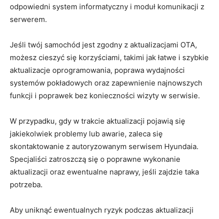
odpowiedni system informatyczny i moduł komunikacji z
serwerem.
Jeśli twój⁢ samochód jest zgodny z aktualizacjami OTA,
możesz cieszyć ⁣się ⁣korzyściami,⁢ takimi‌ jak​ łatwe i szybkie
aktualizacje oprogramowania,⁣ poprawa wydajności
systemów ​pokładowych oraz zapewnienie najnowszych
funkcji ​i⁣ poprawek ‍bez konieczności wizyty w serwisie.
W ‌przypadku, gdy w trakcie aktualizacji pojawią ⁣się
jakiekolwiek problemy lub‍ awarie, zaleca się
skontaktowanie z autoryzowanym⁢ serwisem Hyundaia.
Specjaliści zatroszczą się ‍o ‌poprawne wykonanie
aktualizacji ⁣oraz ewentualne ⁢naprawy,⁢ jeśli zajdzie ​taka
potrzeba.
Aby uniknąć ewentualnych ryzyk ‌podczas aktualizacji