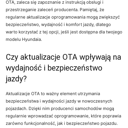
OTA, zaleca się zapoznanie z instrukcją⁤ obsługi ‍i
przestrzeganie zaleceń producenta. ⁢Pamiętaj,⁣ że
regularne⁣ aktualizacje oprogramowania mogą zwiększyć
bezpieczeństwo, wydajność i komfort jazdy, dlatego
warto korzystać z tej ‌opcji, jeśli jest dostępna dla twojego
⁣modelu Hyundaia.
Czy⁤ aktualizacje OTA⁤ wpływają‍ na
wydajność ⁤i ⁤bezpieczeństwo
jazdy?
Aktualizacje OTA to ważny ​element utrzymania
bezpieczeństwa i wydajności jazdy w nowoczesnych
pojazdach. Dzięki nim producenci samochodów ⁣mogą
regularnie wprowadzać oprogramowanie, które poprawia
‍zarówno funkcjonalność, jak i bezpieczeństwo pojazdu.