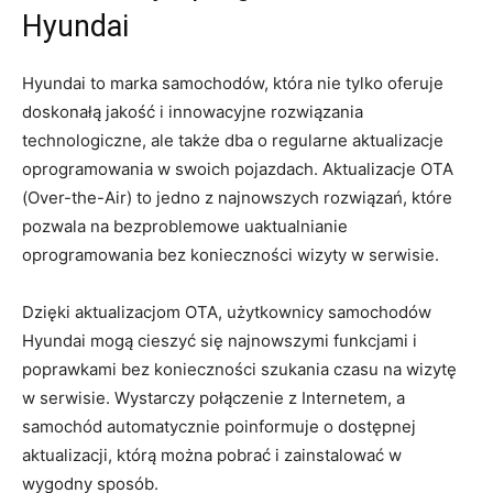
Hyundai
Hyundai to marka samochodów, która⁤ nie tylko oferuje
doskonałą⁣ jakość⁣ i innowacyjne rozwiązania
technologiczne, ale także dba‌ o regularne aktualizacje
oprogramowania ‍w swoich pojazdach. Aktualizacje OTA
(Over-the-Air) to ​jedno z najnowszych rozwiązań, które
‌pozwala na bezproblemowe uaktualnianie
oprogramowania bez konieczności wizyty w serwisie.
Dzięki aktualizacjom OTA,‍ użytkownicy samochodów
Hyundai mogą cieszyć się najnowszymi funkcjami​ i
poprawkami bez konieczności szukania czasu na ‍wizytę⁢
w serwisie. Wystarczy połączenie⁣ z ⁣Internetem, a
samochód automatycznie poinformuje o dostępnej‍
aktualizacji, którą ⁣można pobrać i zainstalować w
wygodny sposób.