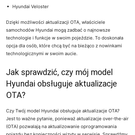
Hyundai Veloster
Dzięki ​możliwości aktualizacji OTA, właściciele
samochodów Hyundai mogą zadbać o​ najnowsze
technologie i funkcje w swoim⁤ pojeździe. To‍ doskonała
opcja dla osób, które chcą być na bieżąco z nowinkami
technologicznymi w swoim aucie.
Jak sprawdzić, czy ⁤mój model
Hyundai obsługuje aktualizacje
OTA?
Czy Twój model Hyundai obsługuje aktualizacje OTA?
Jest‍ to ważne pytanie, ponieważ aktualizacje over-the-air
(OTA) pozwalają na aktualizowanie oprogramowania
pojazdu bez⁣ konieczności wizyty w serwisie.⁣ Sprawdźmy