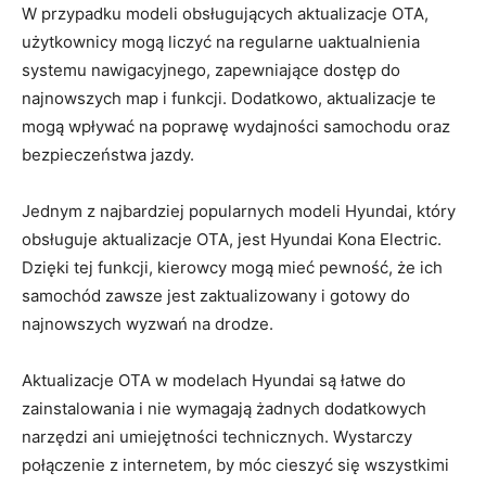
W przypadku modeli obsługujących aktualizacje OTA,
użytkownicy mogą liczyć na regularne uaktualnienia
systemu ⁤nawigacyjnego, zapewniające dostęp ⁣do
najnowszych map i⁣ funkcji. Dodatkowo, aktualizacje ‌te
mogą wpływać na poprawę wydajności‌ samochodu‍ oraz
bezpieczeństwa⁤ jazdy.
Jednym‌ z najbardziej popularnych modeli ⁣Hyundai, ⁢który
⁤obsługuje‌ aktualizacje OTA, jest Hyundai ⁤Kona Electric.
Dzięki tej funkcji, kierowcy mogą mieć pewność, że ich
samochód zawsze jest zaktualizowany i gotowy do
najnowszych wyzwań na drodze.
Aktualizacje OTA⁣ w modelach Hyundai są łatwe ​do
zainstalowania i ⁤nie wymagają żadnych dodatkowych
narzędzi ani umiejętności technicznych. Wystarczy
połączenie⁢ z internetem, by móc cieszyć się⁢ wszystkimi